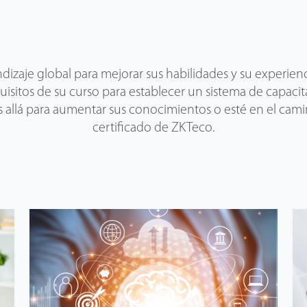
dizaje global para mejorar sus habilidades y su experienci
quisitos de su curso para establecer un sistema de capaci
s allá para aumentar sus conocimientos o esté en el cam
certificado de ZKTeco.