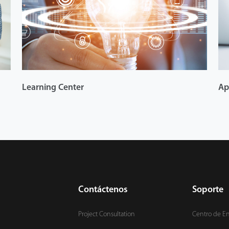
Learning Center
Ap
Contáctenos
Soporte
Project Consultation
Centro de E