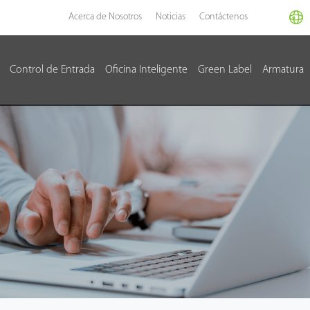
Acerca de Nosotros
Noticias
Contáctenos
Control de Entrada
Oficina Inteligente
Green Label
Armatura