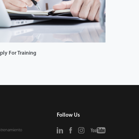
ply For Training
Follow Us
ntrenamiento