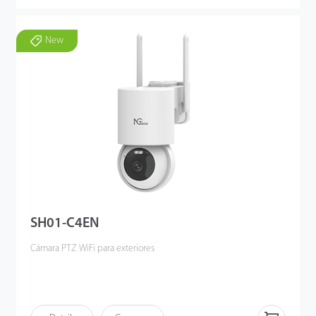
New
SH01-C4EN
Cámara PTZ WiFi para exteriores