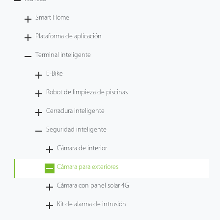
Tecnología
Smart Home
Plataforma de aplicación
Soporte
Terminal inteligente
E-Bike
Robot de limpieza de piscinas
Cerradura inteligente
Seguridad inteligente
Cámara de interior
Cámara para exteriores
Cámara con panel solar 4G
Kit de alarma de intrusión