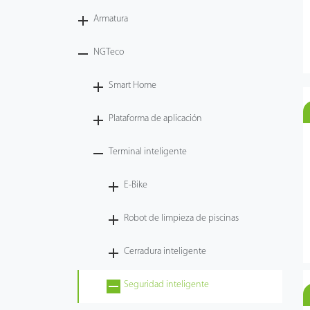
Armatura
Tecnología
NGTeco
Soporte
Smart Home
Plataforma de aplicación
Terminal inteligente
E-Bike
Robot de limpieza de piscinas
Cerradura inteligente
Seguridad inteligente