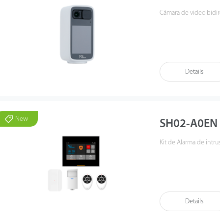
Cámara de video bidir
Details
New
SH02-A0EN
Kit de Alarma de intrus
Details