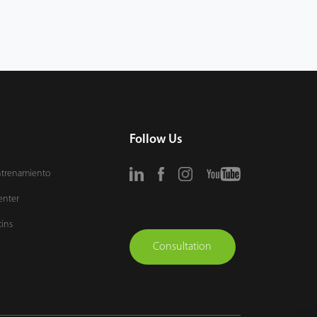
Follow Us
ntrenamiento
enter
tins
Consultation