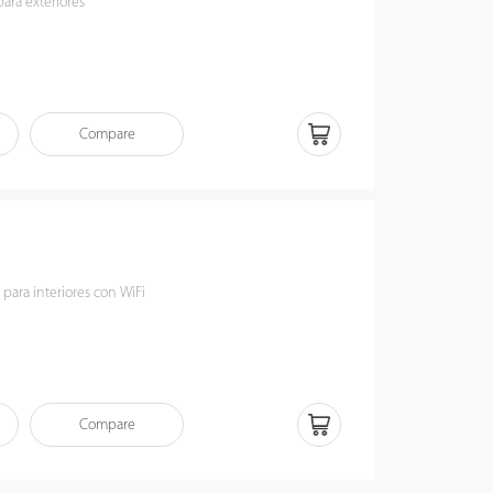
ara exteriores
Compare
para interiores con WiFi
Compare