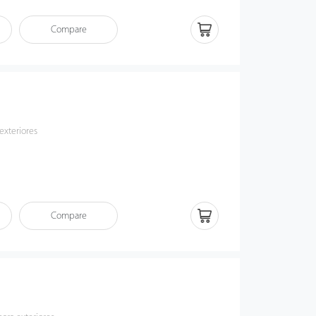
Compare
exteriores
Compare