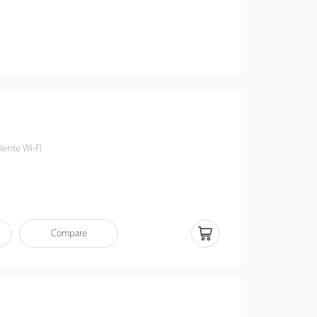
lente Wi-Fi
Compare