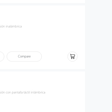
sión inalámbrica
Compare
ión con pantalla táctil inlámbrica