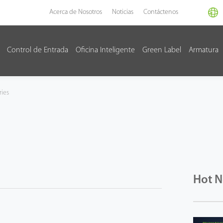
Acerca de Nosotros
Noticias
Contáctenos
Control de Entrada
Oficina Inteligente
Green Label
Armatura
ies
Hot 