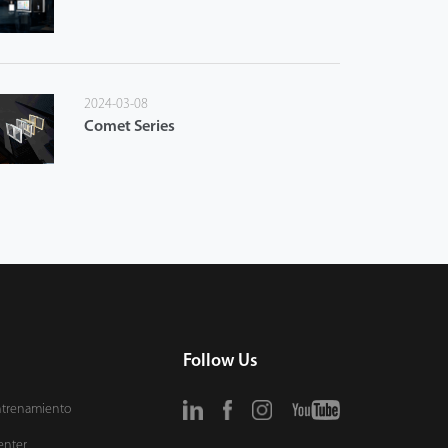
2024-03-08
Comet Series
Follow Us
ntrenamiento
enter