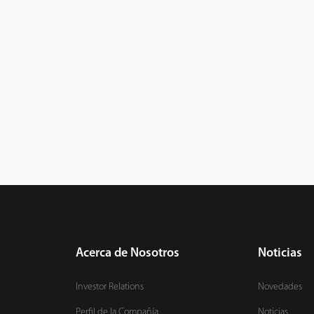
Acerca de Nosotros
Noticias
Investor Relations
Novedades
Perfil de la Compañía
Noticias