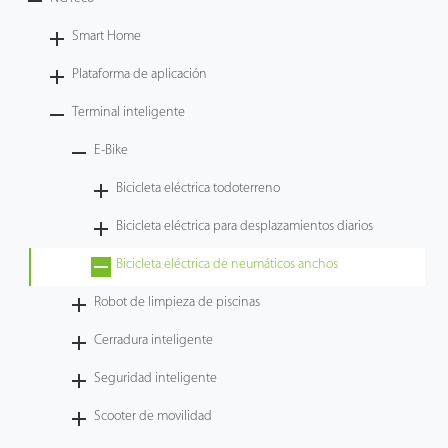
Tecnología
Smart Home
Plataforma de aplicación
Soporte
Terminal inteligente
E-Bike
Bicicleta eléctrica todoterreno
Bicicleta eléctrica para desplazamientos diarios
Bicicleta eléctrica de neumáticos anchos
Robot de limpieza de piscinas
Cerradura inteligente
Seguridad inteligente
Scooter de movilidad