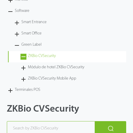
Tecnología
Software
Smart Entrance
Soporte
Smart Office
Green Label
ZKBio CVSecurity
Módulo de hotel ZKBio CVSecurity
ZKBio CVSecurity Mobile App
Terminales POS
ZKBio CVSecurity