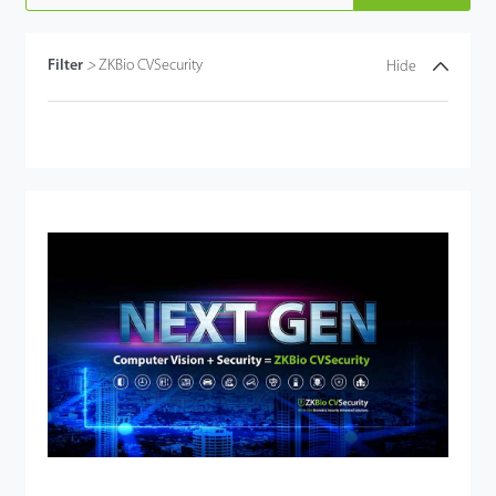
Filter
>
ZKBio CVSecurity
Hide