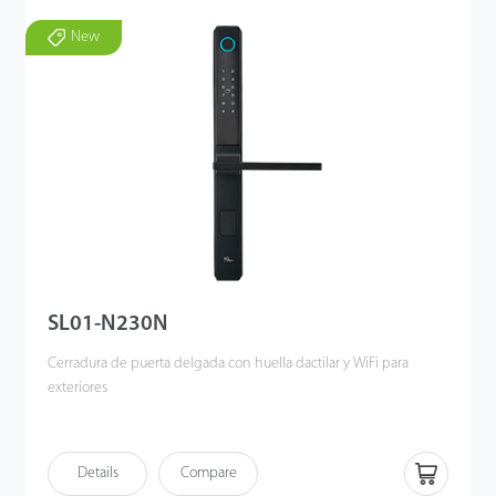
New
SL01-N230N
Cerradura de puerta
delgada
con huella dactilar y
WiFi para
exteriores
Details
Compare