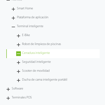
Tecnología
Smart Home
Plataforma de aplicación
Soporte
Terminal inteligente
E-Bike
Robot de limpieza de piscinas
Cerradura inteligente
Seguridad inteligente
Scooter de movilidad
Ducha de cama inteligente portátil
Software
Terminales POS