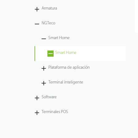
Armatura
Tecnología
NGTeco
Soporte
Smart Home
Smart Home
Plataforma de aplicación
Terminal inteligente
Software
Terminales POS