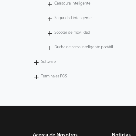
Cerradura inteligente
Seguridad inteligente
Scooter de movilidad
Ducha de cama inteligente portátil
Software
Terminales POS
Acerca de Nosotros
Noticias