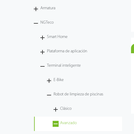
Armatura
Tecnología
NGTeco
Soporte
Smart Home
Plataforma de aplicación
Terminal inteligente
E-Bike
Robot de limpieza de piscinas
Clásico
Avanzado