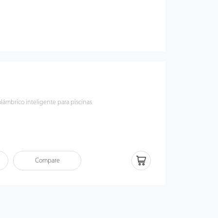
lámbrico inteligente para piscinas
Compare