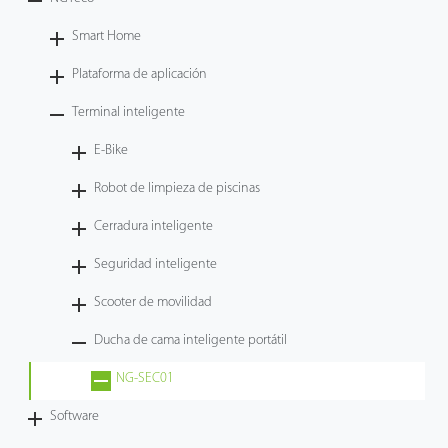
Tecnología
Smart Home
Plataforma de aplicación
Soporte
Terminal inteligente
E-Bike
Robot de limpieza de piscinas
Cerradura inteligente
Seguridad inteligente
Scooter de movilidad
Ducha de cama inteligente portátil
NG-SEC01
Software