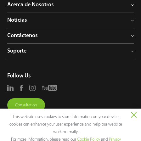
Acerca de Nosotros
Noticias
Contáctenos
Soporte
Follow Us
Consultation
This website uses cookies to store information on your device,
cookies can enhance your user experience and help our website
work normally.
For more information, please read our
Cookie Policy
and
Privacy