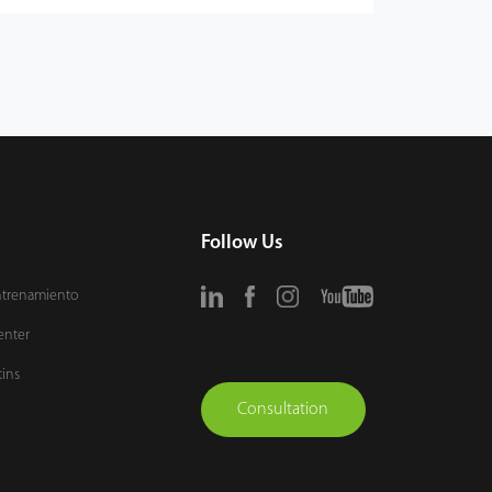
Follow Us
ntrenamiento
enter
tins
Consultation