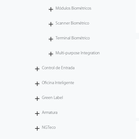
Módulos Biométricos
Tecnología
Scanner Biométrico
Soporte
Terminal Biométrico
Multi-purpose Integration
Control de Entrada
Oficina Inteligente
Green Label
Armatura
NGTeco