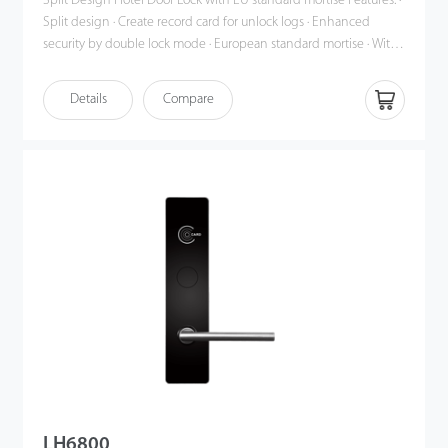
Split Design Hotel Door Lock with EU standard mortise Features: ·
Split design · Create record card for unlock logs · Enhanced
security by double lock mode · European standard mortise · With
advanced 13.56 Mhz Mifare card technology · Professional and
free hotel lock management software
Details
Compare
LH6800