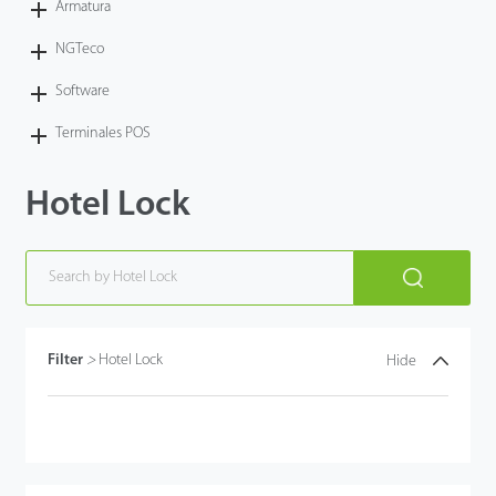
Armatura
NGTeco
Software
Terminales POS
Hotel Lock
Filter
>
Hotel Lock
Hide