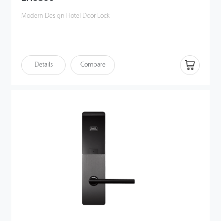
Modern Design Hotel Door Lock
Details
Compare