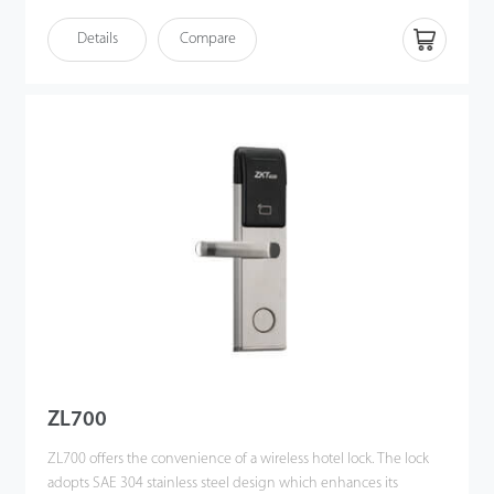
el control remoto, la monitorización del estado y la sincronización
del registro de desbloqueos. Los usuarios pueden gestionar el
Details
Compare
acceso y el control de ascensores mediante tarjetas Multi-Tech. Es
la solución ideal para hoteles y resorts inteligentes.
ZL700
ZL700 offers the convenience of a wireless hotel lock. The lock
adopts SAE 304 stainless steel design which enhances its