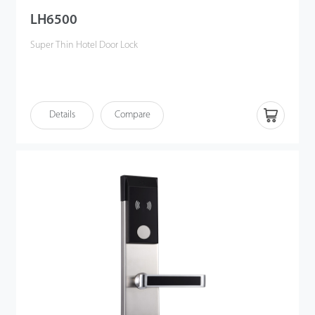
LH6500
Super Thin Hotel Door Lock
Details
Compare