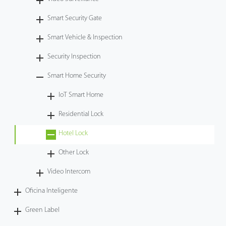
Tecnología
Smart Security Gate
Smart Vehicle & Inspection
Soporte
Security Inspection
Smart Home Security
IoT Smart Home
Residential Lock
Hotel Lock
Other Lock
Video Intercom
Oficina Inteligente
Green Label