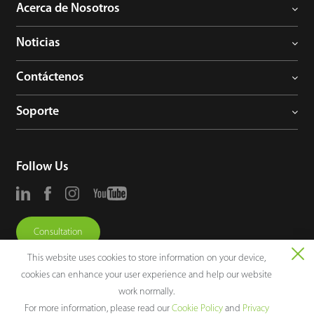
Acerca de Nosotros
Noticias
Contáctenos
Soporte
Follow Us
Consultation
This website uses cookies to store information on your device,
cookies can enhance your user experience and help our website
work normally.
For more information, please read our
Cookie Policy
and
Privacy