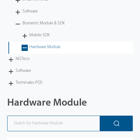
Tecnología
Software
Biometric Module & SDK
Soporte
Mobile SDK
Hardware Module
NGTeco
Software
Terminales POS
Hardware Module