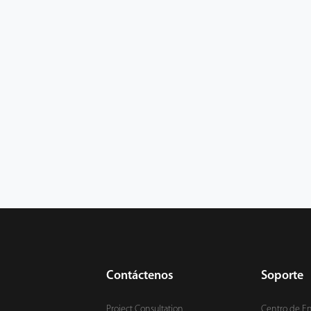
Contáctenos
Soporte
Project Consultation
Centro de E