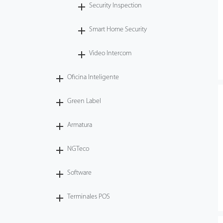
Security Inspection
Smart Home Security
Video Intercom
Oficina Inteligente
Green Label
Armatura
NGTeco
Software
Terminales POS